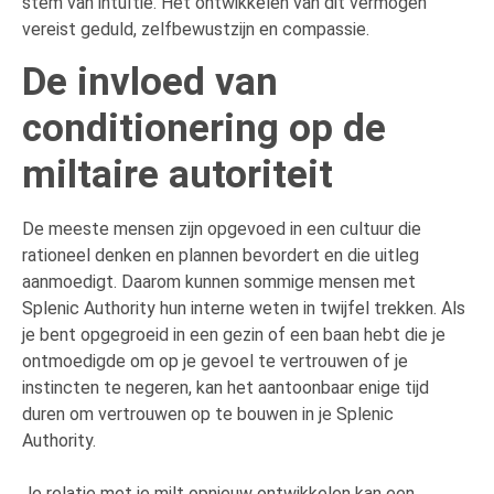
stem van intuïtie. Het ontwikkelen van dit vermogen
vereist geduld, zelfbewustzijn en compassie.
De invloed van
conditionering op de
miltaire autoriteit
De meeste mensen zijn opgevoed in een cultuur die
rationeel denken en plannen bevordert en die uitleg
aanmoedigt. Daarom kunnen sommige mensen met
Splenic Authority hun interne weten in twijfel trekken. Als
je bent opgegroeid in een gezin of een baan hebt die je
ontmoedigde om op je gevoel te vertrouwen of je
instincten te negeren, kan het aantoonbaar enige tijd
duren om vertrouwen op te bouwen in je Splenic
Authority.
Je relatie met je milt opnieuw ontwikkelen kan een