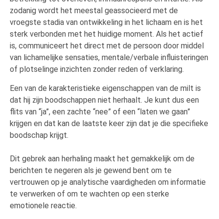
zodanig wordt het meestal geassocieerd met de
vroegste stadia van ontwikkeling in het lichaam en is het
sterk verbonden met het huidige moment. Als het actief
is, communiceert het direct met de persoon door middel
van lichamelijke sensaties, mentale/verbale influisteringen
of plotselinge inzichten zonder reden of verklaring.
Een van de karakteristieke eigenschappen van de milt is
dat hij zijn boodschappen niet herhaalt. Je kunt dus een
flits van “ja”, een zachte “nee” of een “laten we gaan”
krijgen en dat kan de laatste keer zijn dat je die specifieke
boodschap krijgt.
Dit gebrek aan herhaling maakt het gemakkelijk om de
berichten te negeren als je gewend bent om te
vertrouwen op je analytische vaardigheden om informatie
te verwerken of om te wachten op een sterke
emotionele reactie.