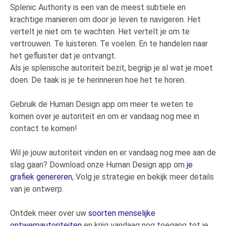
Splenic Authority is een van de meest subtiele en
krachtige manieren om door je leven te navigeren. Het
vertelt je niet om te wachten. Het vertelt je om te
vertrouwen. Te luisteren. Te voelen. En te handelen naar
het gefluister dat je ontvangt.
Als je splenische autoriteit bezit, begrijp je al wat je moet
doen. De taak is je te herinneren hoe het te horen.
Gebruik de Human Design app om meer te weten te
komen over je autoriteit en om er vandaag nog mee in
contact te komen!
Wil je jouw autoriteit vinden en er vandaag nog mee aan de
slag gaan? Download onze Human Design app om
je
grafiek genereren
, Volg je strategie en bekijk meer details
van je ontwerp.
Ontdek meer over uw
soorten menselijke
ontwerpautoriteiten
en krijg vandaag nog toegang tot je