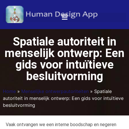
Spatiale autoriteit in
menselijk ontwerp: Een
gids voor intuïtieve
besluitvorming
Home
»
Menselijke ontwerpautoriteiten
»
Spatiale
autoriteit in menselijk ontwerp: Een gids voor intuïtieve
besluitvorming
Vaak ontvangen we een interne boodschap en negeren