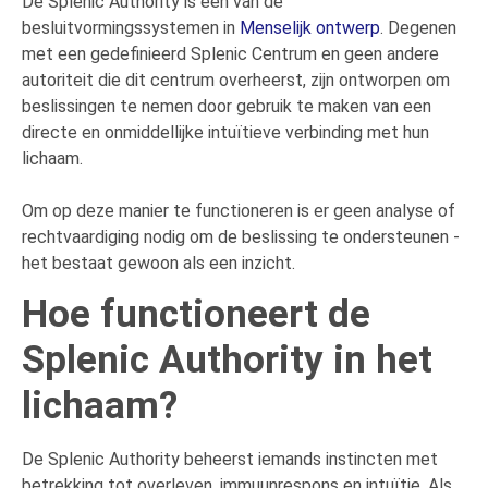
De Splenic Authority is een van de
besluitvormingssystemen in
Menselijk ontwerp
. Degenen
met een gedefinieerd Splenic Centrum en geen andere
autoriteit die dit centrum overheerst, zijn ontworpen om
beslissingen te nemen door gebruik te maken van een
directe en onmiddellijke intuïtieve verbinding met hun
lichaam.
Om op deze manier te functioneren is er geen analyse of
rechtvaardiging nodig om de beslissing te ondersteunen -
het bestaat gewoon als een inzicht.
Hoe functioneert de
Splenic Authority in het
lichaam?
De Splenic Authority beheerst iemands instincten met
betrekking tot overleven, immuunrespons en intuïtie. Als