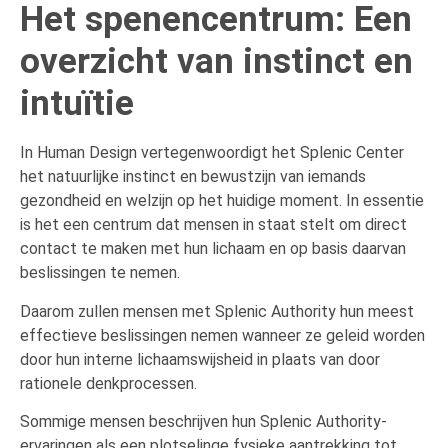
Het spenencentrum: Een
overzicht van instinct en
intuïtie
In Human Design vertegenwoordigt het Splenic Center
het natuurlijke instinct en bewustzijn van iemands
gezondheid en welzijn op het huidige moment. In essentie
is het een centrum dat mensen in staat stelt om direct
contact te maken met hun lichaam en op basis daarvan
beslissingen te nemen.
Daarom zullen mensen met Splenic Authority hun meest
effectieve beslissingen nemen wanneer ze geleid worden
door hun interne lichaamswijsheid in plaats van door
rationele denkprocessen.
Sommige mensen beschrijven hun Splenic Authority-
ervaringen als een plotselinge fysieke aantrekking tot