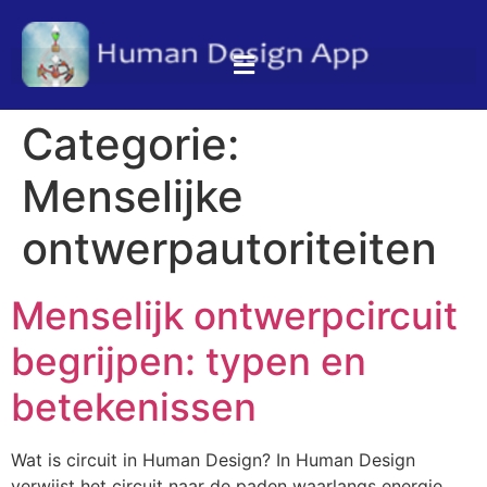
Categorie:
Menselijke
ontwerpautoriteiten
Menselijk ontwerpcircuit
begrijpen: typen en
betekenissen
Wat is circuit in Human Design? In Human Design
verwijst het circuit naar de paden waarlangs energie