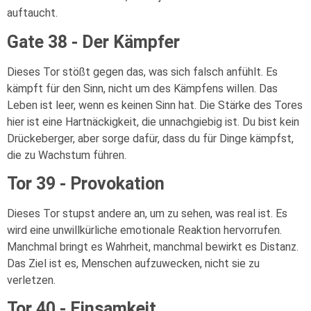
auftaucht.
Gate 38 - Der Kämpfer
Dieses Tor stößt gegen das, was sich falsch anfühlt. Es
kämpft für den Sinn, nicht um des Kämpfens willen. Das
Leben ist leer, wenn es keinen Sinn hat. Die Stärke des Tores
hier ist eine Hartnäckigkeit, die unnachgiebig ist. Du bist kein
Drückeberger, aber sorge dafür, dass du für Dinge kämpfst,
die zu Wachstum führen.
Tor 39 - Provokation
Dieses Tor stupst andere an, um zu sehen, was real ist. Es
wird eine unwillkürliche emotionale Reaktion hervorrufen.
Manchmal bringt es Wahrheit, manchmal bewirkt es Distanz.
Das Ziel ist es, Menschen aufzuwecken, nicht sie zu
verletzen.
Tor 40 - Einsamkeit