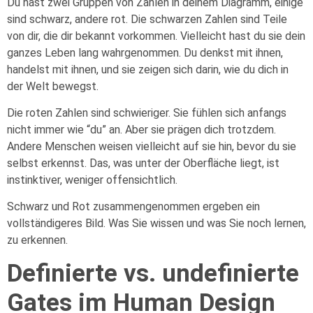
Du hast zwei Gruppen von Zahlen in deinem Diagramm, einige
sind schwarz, andere rot. Die schwarzen Zahlen sind Teile
von dir, die dir bekannt vorkommen. Vielleicht hast du sie dein
ganzes Leben lang wahrgenommen. Du denkst mit ihnen,
handelst mit ihnen, und sie zeigen sich darin, wie du dich in
der Welt bewegst.
Die roten Zahlen sind schwieriger. Sie fühlen sich anfangs
nicht immer wie “du” an. Aber sie prägen dich trotzdem.
Andere Menschen weisen vielleicht auf sie hin, bevor du sie
selbst erkennst. Das, was unter der Oberfläche liegt, ist
instinktiver, weniger offensichtlich.
Schwarz und Rot zusammengenommen ergeben ein
vollständigeres Bild. Was Sie wissen und was Sie noch lernen,
zu erkennen.
Definierte vs. undefinierte
Gates im Human Design