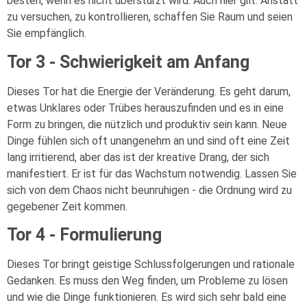
besten, wenn es nicht überstürzt wird. Auch hier gilt: Anstatt
zu versuchen, zu kontrollieren, schaffen Sie Raum und seien
Sie empfänglich.
Tor 3 - Schwierigkeit am Anfang
Dieses Tor hat die Energie der Veränderung. Es geht darum,
etwas Unklares oder Trübes herauszufinden und es in eine
Form zu bringen, die nützlich und produktiv sein kann. Neue
Dinge fühlen sich oft unangenehm an und sind oft eine Zeit
lang irritierend, aber das ist der kreative Drang, der sich
manifestiert. Er ist für das Wachstum notwendig. Lassen Sie
sich von dem Chaos nicht beunruhigen - die Ordnung wird zu
gegebener Zeit kommen.
Tor 4 - Formulierung
Dieses Tor bringt geistige Schlussfolgerungen und rationale
Gedanken. Es muss den Weg finden, um Probleme zu lösen
und wie die Dinge funktionieren. Es wird sich sehr bald eine