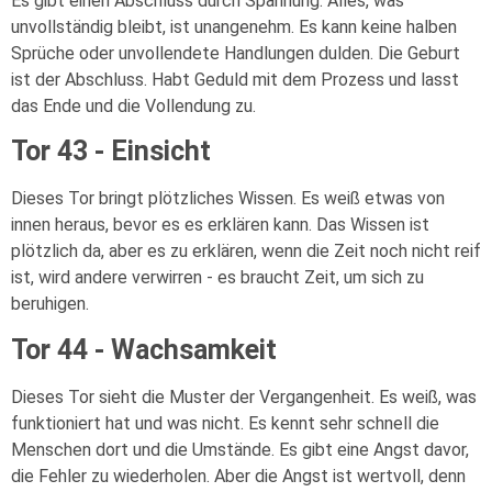
Es gibt einen Abschluss durch Spannung. Alles, was
unvollständig bleibt, ist unangenehm. Es kann keine halben
Sprüche oder unvollendete Handlungen dulden. Die Geburt
ist der Abschluss. Habt Geduld mit dem Prozess und lasst
das Ende und die Vollendung zu.
Tor 43 - Einsicht
Dieses Tor bringt plötzliches Wissen. Es weiß etwas von
innen heraus, bevor es es erklären kann. Das Wissen ist
plötzlich da, aber es zu erklären, wenn die Zeit noch nicht reif
ist, wird andere verwirren - es braucht Zeit, um sich zu
beruhigen.
Tor 44 - Wachsamkeit
Dieses Tor sieht die Muster der Vergangenheit. Es weiß, was
funktioniert hat und was nicht. Es kennt sehr schnell die
Menschen dort und die Umstände. Es gibt eine Angst davor,
die Fehler zu wiederholen. Aber die Angst ist wertvoll, denn