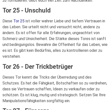
zu formulieren. Gebt euch viel Zeit zum Nachdenken.
Tor 25 - Unschuld
Diese
Tor 25
ist voller wahrer Liebe und tiefem Vertrauen in
das Leben. Sie urteilt nicht und versucht nicht, andere zu
ändern. Es ist offen für alle Erfahrungen, ungeachtet von
Schmerz und Unsicherheit. Die Stärke dieses Tores ist sanft
und bedingungslos. Bewahre die Offenheit für das Leben, wie
es ist. Es gibt kein Bedürfnis, alles zu kontrollieren oder zu
verstehen.
Tor 26 - Der Trickbetrüger
Dieses Tor kennt die Tricks der Überredung und des
Schutzes. Es hat die Fähigkeit, Botschaften so zu verdrehen,
dass sie Vertrauen schaffen, Ideen zu verkaufen oder zu
schützen. Es ist klug, mutig und strategisch. Setzen Sie Ihre
Manipulationsfähigkeiten sorgfältig ein.