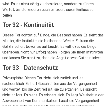
wird. Es ist nicht nötig zu dominieren, sondern zu führen.
Wartet, bis die anderen euch einladen, euren Einfluss zu
teilen.
Tor 32 - Kontinuität
Dieses Tor achtet auf Dinge, die Bestand haben. Es sieht das
Muster, die Instinkte, die bleibenden Werte. Es kann die
Gefahr sehen, bevor sie auftaucht. Es will, dass die Dinge
überleben, nicht nur Erfolg haben. Folgen Sie Ihren Instinkten
und lassen Sie nicht zu, dass die Angst etwas Gutes ruiniert.
Tor 33 - Datenschutz
Privatsphäre Dieses Tor zieht sich zurück und ist
nachdenklich. Es hört Geschichten aus der Vergangenheit
und wartet, bis die Zeit reif ist, sie zu erzählen. Es spricht
nicht sofort. Es sieht. Es erinnert sich. Es liegt Weisheit in der
Abwesenheit von Kommunikation. Lasst die Vergangenheit