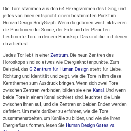
Die Tore stammen aus den 64 Hexagrammen des I Ging, und
jedes von ihnen entspricht einem bestimmten Punkt im
Human Design BodyGraph. Wenn du geboren wirst, aktivieren
die Positionen der Sonne, der Erde und der Planeten
bestimmte Tore in deinem Horoskop. Das sind die, mit denen
du arbeitest.
Jedes Tor lebt in einer
Zentrum
, Die neun Zentren des
Horoskops sind so etwas wie Energieknotenpunkte. Zum
Beispiel, das
G Zentrum für Human Design
steht für Liebe,
Richtung und Identität und zeigt, wie die Tore in ihm diese
Kernthemen zum Ausdruck bringen. Wenn sich zwei Tore
zwischen Zentren verbinden, bilden sie eine
Kanal
. Und wenn
beide Tore in einem Kanal aktiviert sind, leuchtet die Linie
zwischen ihnen auf, und die Zentren an beiden Enden werden
definiert. Um mehr darüber zu erfahren, wie die Tore
zusammenarbeiten, um Kanäle zu bilden, und wie sie Ihren
Energiefluss formen, lesen Sie
Human Design Gates vs.