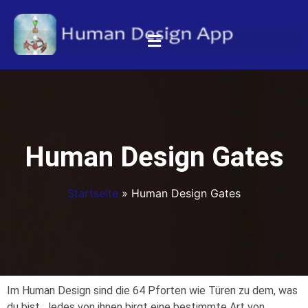
Human Design Gates
Startseite
»
Human Design Gates
Im Human Design sind die 64 Pforten wie Türen zu dem, was
du bist. Jedes von ihnen birgt eine bestimmte Art von