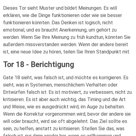
Dieses Tor sieht Muster und bildet Meinungen. Es will
erklären, wie die Dinge funktionieren oder wie sie besser
funktionieren könnten. Das Denken ist logisch, nicht
emotional, und es braucht Anerkennung, um gehört zu
werden. Wenn Sie Ihre Meinung zu früh kundtun, könnten Sie
außerdem missverstanden werden. Wenn der andere bereit
ist, eine neue Idee zu hören, teilen Sie Ihren Standpunkt mit.
Tor 18 - Berichtigung
Gate 18 sieht, was falsch ist, und möchte es korrigieren. Es
sieht, was in Systemen, menschlichem Verhalten oder
Entwürfen falsch ist. Es ist motiviert, zu verbessern, nicht zu
kritisieren. Es ist aber auch wichtig, das Timing und die Art
und Weise, wie es ausgedrückt wird, im Auge zu behalten.
Wenn die Korrektur vorgenommen wird, bevor der andere sie
will oder braucht, wird sie oft abgelehnt. Das Ziel sollte es
sein, zu helfen, anstatt zu kritisieren. Stellen Sie das, was
falsch ist, nur dann wieder her, wenn es willkommen und