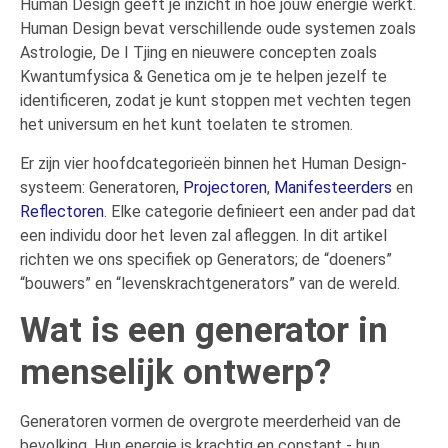
Human Design geeft je inzicht in hoe jouw energie werkt.
Human Design bevat verschillende oude systemen zoals
Astrologie, De I Tjing en nieuwere concepten zoals
Kwantumfysica & Genetica om je te helpen jezelf te
identificeren, zodat je kunt stoppen met vechten tegen
het universum en het kunt toelaten te stromen.
Er zijn vier hoofdcategorieën binnen het Human Design-
systeem: Generatoren,
Projectoren
,
Manifesteerders
en
Reflectoren
. Elke categorie definieert een ander pad dat
een individu door het leven zal afleggen. In dit artikel
richten we ons specifiek op Generators; de “doeners”
“bouwers” en “levenskrachtgenerators” van de wereld.
Wat is een generator in
menselijk ontwerp?
Generatoren vormen de overgrote meerderheid van de
bevolking. Hun energie is krachtig en constant - hun