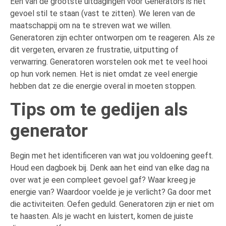
Een van de grootste uitdagingen voor Generators is het
gevoel stil te staan (vast te zitten). We leren van de
maatschappij om na te streven wat we willen.
Generatoren zijn echter ontworpen om te reageren. Als ze
dit vergeten, ervaren ze frustratie, uitputting of
verwarring. Generatoren worstelen ook met te veel hooi
op hun vork nemen. Het is niet omdat ze veel energie
hebben dat ze die energie overal in moeten stoppen.
Tips om te gedijen als
generator
Begin met het identificeren van wat jou voldoening geeft.
Houd een dagboek bij. Denk aan het eind van elke dag na
over wat je een compleet gevoel gaf? Waar kreeg je
energie van? Waardoor voelde je je verlicht? Ga door met
die activiteiten. Oefen geduld. Generatoren zijn er niet om
te haasten. Als je wacht en luistert, komen de juiste