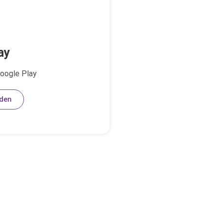
ay
oogle Play
den