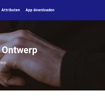
Attributen
App downloaden
k Ontwerp
werp