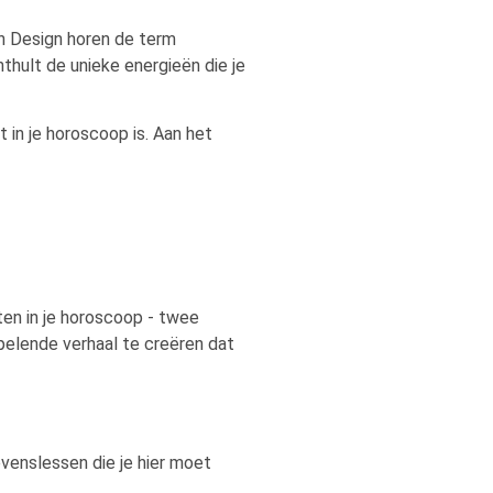
an Design horen de term
nthult de unieke energieën die je
 in je horoscoop is. Aan het
rten in je horoscoop - twee
elende verhaal te creëren dat
evenslessen die je hier moet