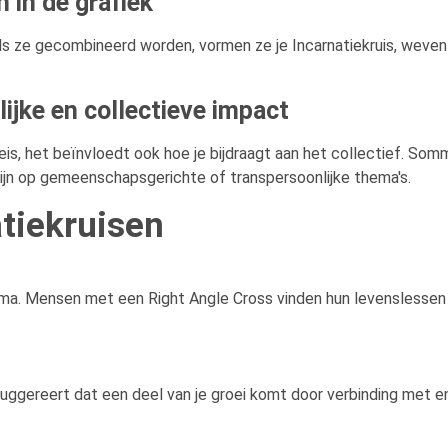
n in de grafiek
s ze gecombineerd worden, vormen ze je Incarnatiekruis, weven 
ijke en collectieve impact
reis, het beïnvloedt ook hoe je bijdraagt aan het collectief. Somm
zijn op gemeenschapsgerichte of transpersoonlijke thema's.
tiekruisen
karma. Mensen met een Right Angle Cross vinden hun levenslessen 
suggereert dat een deel van je groei komt door verbinding met e