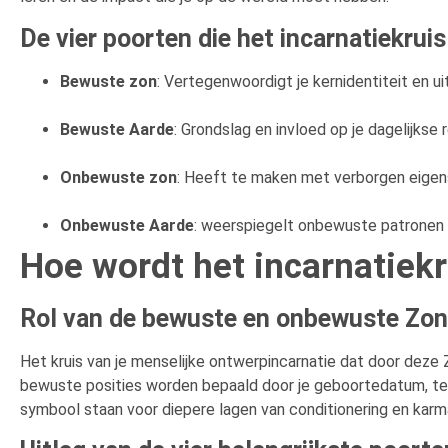
De vier poorten die het incarnatiekrui
Bewuste zon
: Vertegenwoordigt je kernidentiteit en uit
Bewuste Aarde
: Grondslag en invloed op je dagelijkse re
Onbewuste zon
: Heeft te maken met verborgen eigen
Onbewuste Aarde
: weerspiegelt onbewuste patronen 
Hoe wordt het incarnatiek
Rol van de bewuste en onbewuste Zon
Het kruis van je menselijke ontwerpincarnatie dat door deze 
bewuste posities worden bepaald door je geboortedatum, ter
symbool staan voor diepere lagen van conditionering en karm