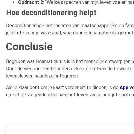
Opdracht 2
: “Welke aspecten van mijn leven voelen na
Hoe deconditionering helpt
Deconditionering - het loslaten van maatschappelijke en fami
je ruimte voor je ware aard, waardoor je Incarnatiekruis je met
Conclusie
Begrijpen wat incarnatiekruis is in het menselijk ontwerp (en
Door de vier poorten te onderzoeken, de rol van de bewuste 
levenslessen naadlozer integreren.
Als je klaar bent om je kaart verder uit te diepen, is de
App v
en zet de volgende stap naar het leven van je hoogste potent