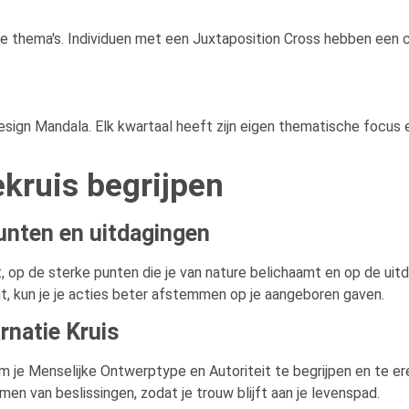
ve thema's. Individuen met een Juxtaposition Cross hebben een 
sign Mandala. Elk kwartaal heeft zijn eigen thematische focus 
ekruis begrijpen
unten en uitdagingen
t, op de sterke punten die je van nature belichaamt en op de ui
t, kun je je acties beter afstemmen op je aangeboren gaven.
rnatie Kruis
 om je Menselijke Ontwerptype en Autoriteit te begrijpen en te er
en van beslissingen, zodat je trouw blijft aan je levenspad.