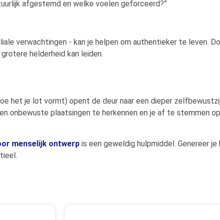
tuurlijk afgestemd en welke voelen geforceerd?”
liale verwachtingen - kan je helpen om authentieker te leven. Do
 grotere helderheid kan leiden.
 hoe het je lot vormt) opent de deur naar een dieper zelfbewustzi
en onbewuste plaatsingen te herkennen en je af te stemmen op je
oor menselijk ontwerp
is een geweldig hulpmiddel. Genereer je k
ieel.