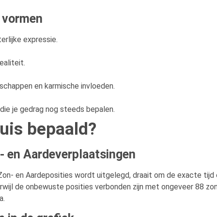
s vormen
erlijke expressie.
aliteit.
schappen en karmische invloeden.
die je gedrag nog steeds bepalen.
ruis bepaald?
- en Aardeverplaatsingen
Zon- en Aardeposities wordt uitgelegd, draait om de exacte tijd 
wijl de onbewuste posities verbonden zijn met ongeveer 88 zon
a.