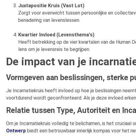
Juxtapositie Kruis (Vast Lot)
Zorgt voor evenwicht tussen persoonlijke en collectie
benadering van levenslessen.
Kwartier Invloed (Levensthema's)
Heeft betrekking op de vier kwartalen van de Human De
lens om je levensreis te begrijpen.
De impact van je incarnati
Vormgeven aan beslissingen, sterke p
Je Incarnatiekruis heeft invloed op hoe je beslissingen neem
voortdurend wordt geconfronteerd. Als je deze invloed erken
Relatie tussen Type, Autoriteit en Inca
Om je Incarnatiekruis volledig te belichamen, is het cruciaal
Ontwerp
biedt een betrouwbaar innerlijk kompas voor het nem