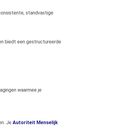
consistente, standvastige
en biedt een gestructureerde
tdagingen waarmee je
en. Je
Autoriteit Menselijk