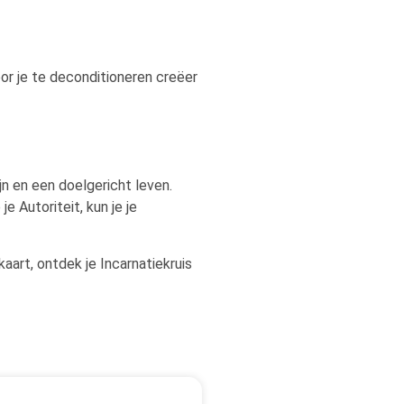
or je te deconditioneren creëer
jn en een doelgericht leven.
 Autoriteit, kun je je
aart, ontdek je Incarnatiekruis