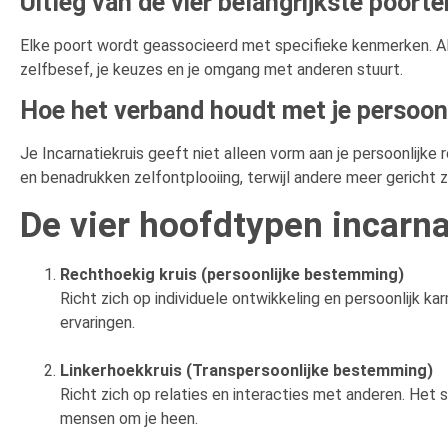
Uitleg van de vier belangrijkste poorte
Elke poort wordt geassocieerd met specifieke kenmerken. Al
zelfbesef, je keuzes en je omgang met anderen stuurt.
Hoe het verband houdt met je persoonl
Je Incarnatiekruis geeft niet alleen vorm aan je persoonlijke 
en benadrukken zelfontplooiing, terwijl andere meer gericht 
De vier hoofdtypen incarna
Rechthoekig kruis (persoonlijke bestemming)
Richt zich op individuele ontwikkeling en persoonlijk 
ervaringen.
Linkerhoekkruis (Transpersoonlijke bestemming)
Richt zich op relaties en interacties met anderen. Het 
mensen om je heen.