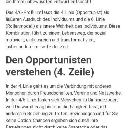
die Ihrem unbewussten Entwurf entspricht.
Das 4/6-Profil umfasst die 4. Linie (Opportunist) als
äußeren Ausdruck des Individuums und die 6. Linie
(Rollenmodell) als innere Wahrheit des Individuums. Diese
Kombination führt zu einem Lebensweg, der sozial
motiviert, einflussreich und transformativ ist,
insbesondere im Laufe der Zeit.
Den Opportunisten
verstehen (4. Zeile)
In der 4. Linie geht es um die Verbindung mit anderen
Menschen durch Freundschaften, Vereine und Netzwerke.
In der 4/6-Linie fühlen sich Menschen zu Dir hingezogen,
weil Du warmherzig bist und die Fähigkeit hast, mit
anderen in Beziehung zu treten. Beziehungen sind für Sie
keine Option. Chancen ergeben sich durch Ihre
Beziehungen, nicht durch kalte Ansprache oder das