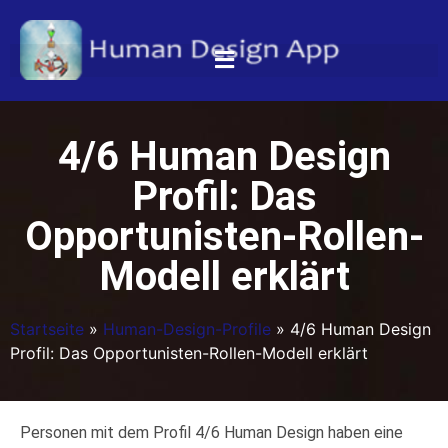
4/6 Human Design
Profil: Das
Opportunisten-Rollen-
Modell erklärt
Startseite
»
Human-Design-Profile
»
4/6 Human Design
Profil: Das Opportunisten-Rollen-Modell erklärt
Personen mit dem Profil 4/6 Human Design haben eine