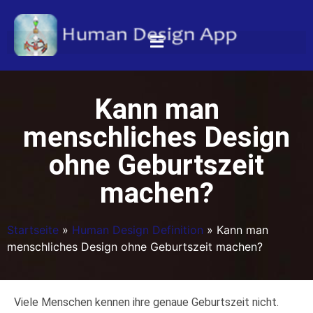
Kann man
menschliches Design
ohne Geburtszeit
machen?
Startseite
»
Human Design Definition
»
Kann man
menschliches Design ohne Geburtszeit machen?
Viele Menschen kennen ihre genaue Geburtszeit nicht.