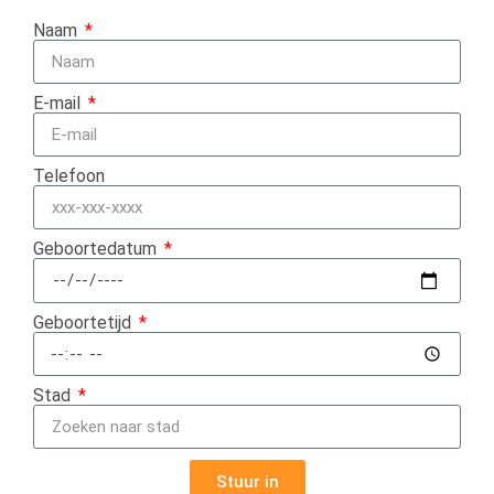
Naam
E-mail
Telefoon
Geboortedatum
Geboortetijd
Stad
Stuur in