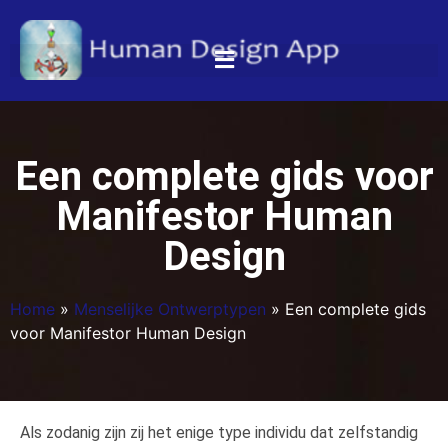
Een complete gids voor
Manifestor Human
Design
Home
»
Menselijke Ontwerptypen
»
Een complete gids
voor Manifestor Human Design
Als zodanig zijn zij het enige type individu dat zelfstandig