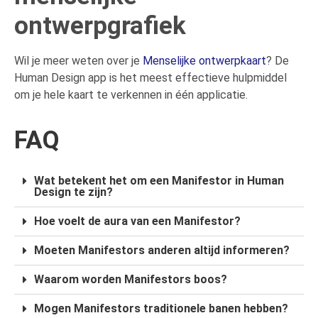
ontwerpgrafiek
Wil je meer weten over je
Menselijke ontwerpkaart
? De
Human Design app is het meest effectieve hulpmiddel
om je hele kaart te verkennen in één applicatie.
FAQ
Wat betekent het om een Manifestor in Human
Design te zijn?
Hoe voelt de aura van een Manifestor?
Moeten Manifestors anderen altijd informeren?
Waarom worden Manifestors boos?
Mogen Manifestors traditionele banen hebben?