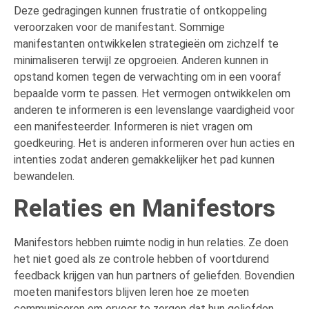
Deze gedragingen kunnen frustratie of ontkoppeling
veroorzaken voor de manifestant. Sommige
manifestanten ontwikkelen strategieën om zichzelf te
minimaliseren terwijl ze opgroeien. Anderen kunnen in
opstand komen tegen de verwachting om in een vooraf
bepaalde vorm te passen. Het vermogen ontwikkelen om
anderen te informeren is een levenslange vaardigheid voor
een manifesteerder. Informeren is niet vragen om
goedkeuring. Het is anderen informeren over hun acties en
intenties zodat anderen gemakkelijker het pad kunnen
bewandelen.
Relaties en Manifestors
Manifestors hebben ruimte nodig in hun relaties. Ze doen
het niet goed als ze controle hebben of voortdurend
feedback krijgen van hun partners of geliefden. Bovendien
moeten manifestors blijven leren hoe ze moeten
communiceren om ervoor te zorgen dat hun geliefden