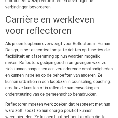
emotioneel welzijn verbeteren en bevredigende
verbindingen bevorderen.
Carrière en werkleven
voor reflectoren
Als je een loopbaan overweegt voor Reflectors in Human
Design, is het essentieel om je te richten op functies die
flexibiliteit en afstemming op hun waarden mogelijk
maken. Reflectors gedijen goed in omgevingen waar ze
zich kunnen aanpassen aan veranderende omstandigheden
en kunnen inspelen op de behoeften van anderen. Ze
kunnen uitblinken in een loopbaan in counseling, coaching,
creatieve kunsten of in rollen die samenwerking en
ondersteuning van de gemeenschap benadrukken.
Reflectoren moeten werk zoeken dat resoneert met hun
ware zelf, zodat ze hun energie positief kunnen
weerspiegelen. Ze kunnen baat hebben bij rollen die te