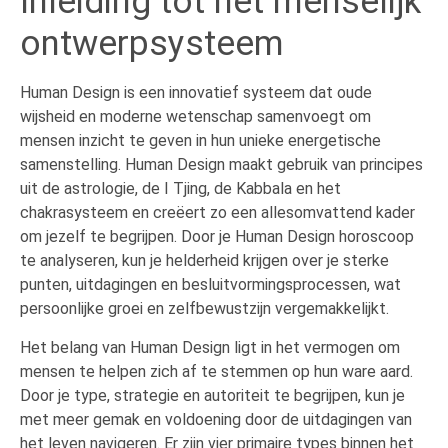
Inleiding tot het menselijk
ontwerpsysteem
Human Design is een innovatief systeem dat oude
wijsheid en moderne wetenschap samenvoegt om
mensen inzicht te geven in hun unieke energetische
samenstelling. Human Design maakt gebruik van principes
uit de astrologie, de I Tjing, de Kabbala en het
chakrasysteem en creëert zo een allesomvattend kader
om jezelf te begrijpen. Door je Human Design horoscoop
te analyseren, kun je helderheid krijgen over je sterke
punten, uitdagingen en besluitvormingsprocessen, wat
persoonlijke groei en zelfbewustzijn vergemakkelijkt.
Het belang van Human Design ligt in het vermogen om
mensen te helpen zich af te stemmen op hun ware aard.
Door je type, strategie en autoriteit te begrijpen, kun je
met meer gemak en voldoening door de uitdagingen van
het leven navigeren. Er zijn vier primaire types binnen het