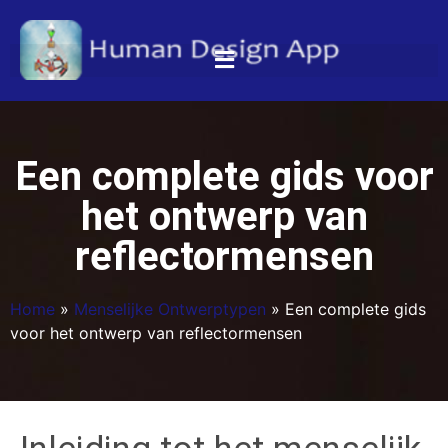
Een complete gids voor
het ontwerp van
reflectormensen
Home
»
Menselijke Ontwerptypen
»
Een complete gids
voor het ontwerp van reflectormensen