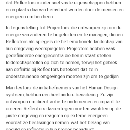
dat Reflectors minder snel vaste eigenschappen hebben
en in plaats daarvan beïnvloed worden door de mensen en
energieën om hen heen.
In tegenstelling tot Projectors, die ontworpen zijn om de
energie van anderen te begeleiden en te managen, dienen
Reflectors als spiegels die het emotionele landschap van
hun omgeving weerspiegelen. Projectors hebben vaak
gedefinieerde energiecentra die hen in staat stellen
leiderschapsrollen op zich te nemen, terwijl het gebrek
aan definitie bij Reflectors betekent dat ze in
ondersteunende omgevingen moeten zijn om te gedijen.
Manifestors, de initiatiefnemers van het Human Design
systeem, hebben een heel andere benadering. Ze zijn
ontworpen om direct actie te ondernemen en impact te
creëren. Reflectors daarentegen moeten wachten op de
juiste omgeving en reageren op externe energieën
voordat ze beslissingen nemen, wat het belang van
geduld en reflectie in hun proces benadrukt.