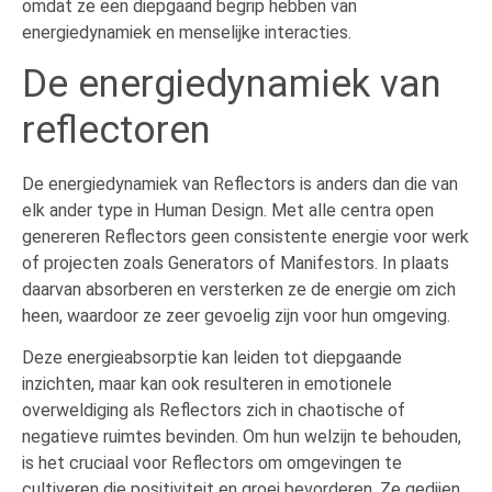
omdat ze een diepgaand begrip hebben van
energiedynamiek en menselijke interacties.
De energiedynamiek van
reflectoren
De energiedynamiek van Reflectors is anders dan die van
elk ander type in Human Design. Met alle centra open
genereren Reflectors geen consistente energie voor werk
of projecten zoals Generators of Manifestors. In plaats
daarvan absorberen en versterken ze de energie om zich
heen, waardoor ze zeer gevoelig zijn voor hun omgeving.
Deze energieabsorptie kan leiden tot diepgaande
inzichten, maar kan ook resulteren in emotionele
overweldiging als Reflectors zich in chaotische of
negatieve ruimtes bevinden. Om hun welzijn te behouden,
is het cruciaal voor Reflectors om omgevingen te
cultiveren die positiviteit en groei bevorderen. Ze gedijen