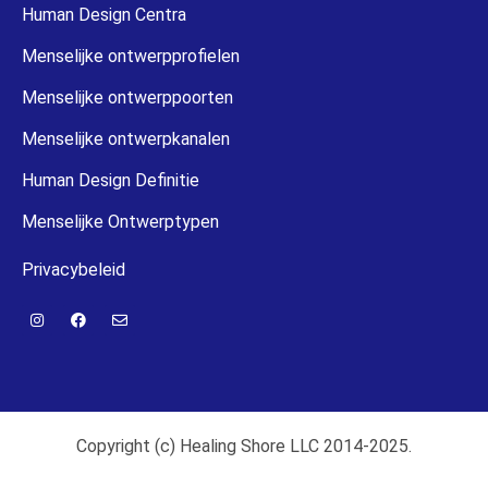
Human Design Centra
Menselijke ontwerpprofielen
Menselijke ontwerppoorten
Menselijke ontwerpkanalen
Human Design Definitie
Menselijke Ontwerptypen
Privacybeleid
Copyright (c) Healing Shore LLC 2014-2025.