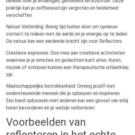
denken over je ervaringen, gevoelens en inzichten. Deze
praktijk kan je zelfbewustzijn vergroten en helderheid
verschaffen.
Natuur Verbinding: Breng tijd buiten door om opnieuw
contact te maken met de aarde en je energie op te laden.
De natuur kan een aardende kracht zijn voor Reflectors.
Creatieve expressie: Doe mee aan creatieve activiteiten
waarmee je je emoties en gedachten kunt uiten. Kunst,
muziek of schrijven kunnen een therapeutische uitlaatklep
zijn.
Maatschappelijke betrokkenheid: Omring jezelf met
ondersteunende mensen die je opbeuren en inspireren.
Een band opbouwen met anderen kan een gevoel van erbij
horen bevorderen en je welzijn verbeteren.
Voorbeelden van
reflectoren in het echte