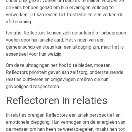
onder druk gezet voelen om keuzes te maken voordat ze
de kans hebben gehad om hun ervaringen volledig te
verwerken. Dit kan leiden tot frustratie en een verkeerde
afstemming.
Isolatie: Reflectors kunnen zich geïsoleerd of onbegrepen
voelen door hun unieke aard. Het vinden van een
gemeenschap en steun kan een uitdaging zijn, maar het is
essentieel voor hun welzijn.
Om deze uitdagingen het hoofd te bieden, moeten
Reflectors prioriteit geven aan zelfzorg, ondersteunende
relaties cultiveren en omgevingen creëren die hun
gevoeligheid respecteren.
Reflectoren in relaties
In relaties brengen Reflectors een uniek perspectief en
emotionele diepgang. Hun vermogen om de energieën van
de mensen om hen heen te weerspiegelen, maakt hen tot