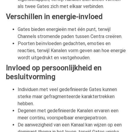
als twee Gates zich met elkaar verbinden.
Verschillen in energie-invloed
Gates bieden energieën met één punt, terwijl
Channels stromende paden tussen Centra creëren.
Poorten beïnvloeden gedachten, emoties en
reacties, terwijl Kanalen vorm geven aan hoe energie
wordt uitgedrukt en vastgehouden.
Invloed op persoonlijkheid en
besluitvorming
Individuen met veel gedefinieerde Gates kunnen
sterke maar gefragmenteerde karaktertrekken
hebben.
Degenen met gedefinieerde Kanalen ervaren een
meer continu, voorspelbaar energiepatroon.
De aanwezigheid van een Kanaal kan wijzen op een
dominant thema in het leven, terwijl Gates unieke