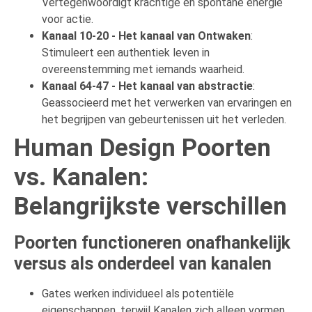
Vertegenwoordigt krachtige en spontane energie
voor actie.
Kanaal 10-20 - Het kanaal van Ontwaken
:
Stimuleert een authentiek leven in
overeenstemming met iemands waarheid.
Kanaal 64-47 - Het kanaal van abstractie
:
Geassocieerd met het verwerken van ervaringen en
het begrijpen van gebeurtenissen uit het verleden.
Human Design Poorten
vs. Kanalen:
Belangrijkste verschillen
Poorten functioneren onafhankelijk
versus als onderdeel van kanalen
Gates werken individueel als potentiële
eigenschappen, terwijl Kanalen zich alleen vormen