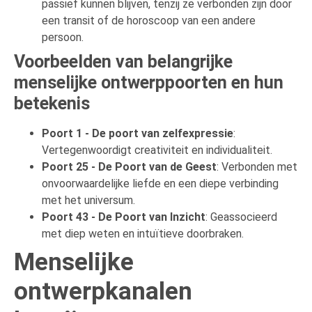
passief kunnen blijven, tenzij ze verbonden zijn door
een transit of de horoscoop van een andere
persoon.
Voorbeelden van belangrijke
menselijke ontwerppoorten en hun
betekenis
Poort 1 - De poort van zelfexpressie
:
Vertegenwoordigt creativiteit en individualiteit.
Poort 25 - De Poort van de Geest
: Verbonden met
onvoorwaardelijke liefde en een diepe verbinding
met het universum.
Poort 43 - De Poort van Inzicht
: Geassocieerd
met diep weten en intuïtieve doorbraken.
Menselijke
ontwerpkanalen