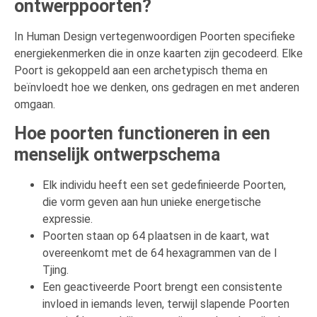
ontwerppoorten?
In Human Design vertegenwoordigen Poorten specifieke
energiekenmerken die in onze kaarten zijn gecodeerd. Elke
Poort is gekoppeld aan een archetypisch thema en
beïnvloedt hoe we denken, ons gedragen en met anderen
omgaan.
Hoe poorten functioneren in een
menselijk ontwerpschema
Elk individu heeft een set gedefinieerde Poorten,
die vorm geven aan hun unieke energetische
expressie.
Poorten staan op 64 plaatsen in de kaart, wat
overeenkomt met de 64 hexagrammen van de I
Tjing.
Een geactiveerde Poort brengt een consistente
invloed in iemands leven, terwijl slapende Poorten