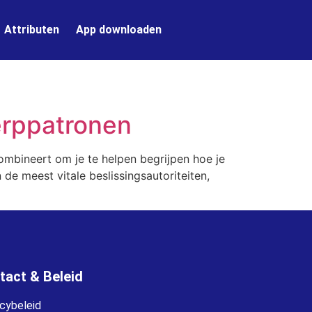
Attributen
App downloaden
werppatronen
ombineert om je te helpen begrijpen hoe je
de meest vitale beslissingsautoriteiten,
tact & Beleid
acybeleid