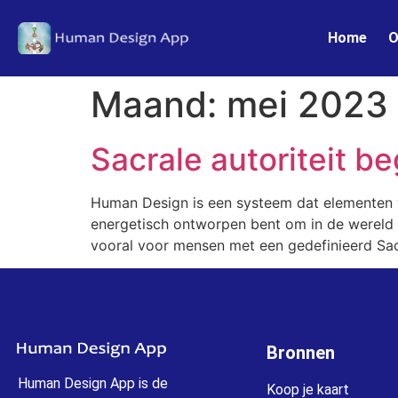
Home
O
Maand:
mei 2023
Sacrale autoriteit b
Human Design is een systeem dat elementen v
energetisch ontworpen bent om in de wereld te
vooral voor mensen met een gedefinieerd Sacra
Bronnen
Human Design App is de
Koop je kaart