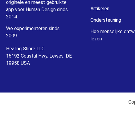
originele en meest gebruikte
Artikelen
app voor Human Design sinds
2014.
Ondersteuning
We experimenteren sinds
Hoe menselijke ontw
2009.
lezen
Healing Shore LLC
16192 Coastal Hwy, Lewes, DE
19958 USA
Cop