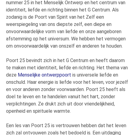
nummer 25 in het Menselijk Ontwerp en het centrum van
identiteit, liefde en richting binnen het G Centrum. Als
zodanig is de Poort van Spirit van het Zelf een
weerspiegeling van ons diepste zelf, een diepe en
onvoorwaardelijke vorm van liefde en onze aangeboren
afstemming op het universum. We hebben het vermogen
om onvoorwaardelijk van onszelf en anderen te houden.
Poort 25 bevindt zich in het G Centrum en heeft daarom
te maken met identiteit, liefde en richting. Het thema van
deze
Menselijke ontwerppoort
is universele liefde en
onschuld. Haar energie is liefde voor het leven, voor jezelf
en voor anderen zonder voorwaarden. Poort 25 heeft als
doel te leven en te handelen vanuit het hart, zonder
verplichtingen. Ze drukt zich uit door vriendelijkheid,
openheid en spirituele warmte.
Een les van Poort 25 is vertrouwen hebben dat het leven
zich zal ontvouwen zoals het bedoeld is. Een uitdaging