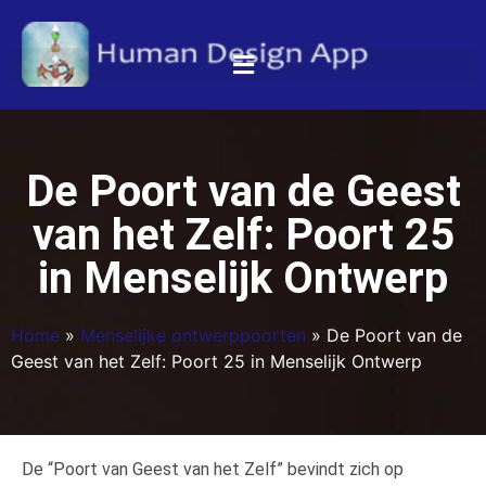
De Poort van de Geest
van het Zelf: Poort 25
in Menselijk Ontwerp
Home
»
Menselijke ontwerppoorten
»
De Poort van de
Geest van het Zelf: Poort 25 in Menselijk Ontwerp
De “Poort van Geest van het Zelf” bevindt zich op