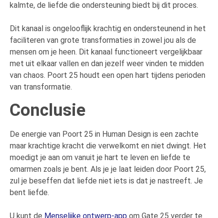
kalmte, de liefde die ondersteuning biedt bij dit proces.
Dit kanaal is ongelooflijk krachtig en ondersteunend in het
faciliteren van grote transformaties in zowel jou als de
mensen om je heen. Dit kanaal functioneert vergelijkbaar
met uit elkaar vallen en dan jezelf weer vinden te midden
van chaos. Poort 25 houdt een open hart tijdens perioden
van transformatie.
Conclusie
De energie van Poort 25 in Human Design is een zachte
maar krachtige kracht die verwelkomt en niet dwingt. Het
moedigt je aan om vanuit je hart te leven en liefde te
omarmen zoals je bent. Als je je laat leiden door Poort 25,
zul je beseffen dat liefde niet iets is dat je nastreeft. Je
bent liefde.
U kunt de
Menselijke ontwerp-app
om Gate 25 verder te