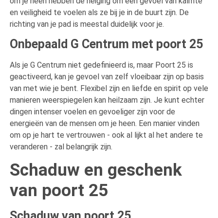
om je heen hebben de neiging om een gevoel van kalmte
en veiligheid te voelen als ze bij je in de buurt zijn. De
richting van je pad is meestal duidelijk voor je.
Onbepaald G Centrum met poort 25
Als je G Centrum niet gedefinieerd is, maar Poort 25 is
geactiveerd, kan je gevoel van zelf vloeibaar zijn op basis
van met wie je bent. Flexibel zijn en liefde en spirit op vele
manieren weerspiegelen kan heilzaam zijn. Je kunt echter
dingen intenser voelen en gevoeliger zijn voor de
energieën van de mensen om je heen. Een manier vinden
om op je hart te vertrouwen - ook al lijkt al het andere te
veranderen - zal belangrijk zijn.
Schaduw en geschenk
van poort 25
Schaduw van poort 25