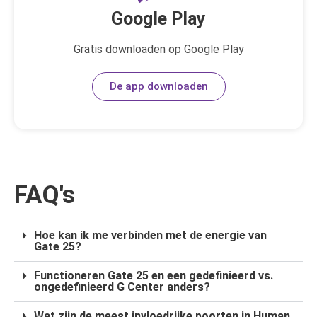
Google Play
Gratis downloaden op Google Play
De app downloaden
FAQ's
Hoe kan ik me verbinden met de energie van
Gate 25?
Functioneren Gate 25 en een gedefinieerd vs.
ongedefinieerd G Center anders?
Wat zijn de meest invloedrijke poorten in Human